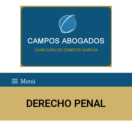
Menú
DERECHO PENAL