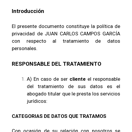
I
n
troducción
El presente documento constituye la política de
privacidad de JUAN CARLOS CAMPOS GARCÍA
con respecto al tratamiento de datos
personales.
RESPONSABLE DEL TRATAMIENTO
A) En caso de ser
cliente
el responsable
del tratamiento de sus datos es el
abogado titular que le presta los servicios
jurídicos:
CATEGORIAS DE DATOS QUE TRATAMOS
Con ocasión de su relación con nosotros se