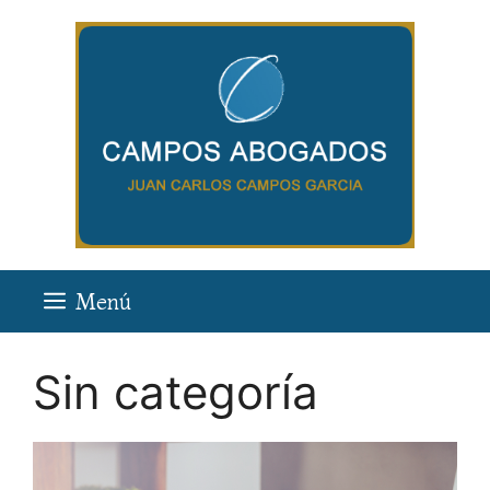
Saltar
al
contenido
Menú
Sin categoría